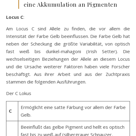
eine Akkumulation an Pigmenten
Locus C
:
Am Locus C sind Allele zu finden, die vor allem die
Intensität der Farbe Gelb beeinflussen. Die Farbe Gelb hat
neben der Scheckung die größte Variabilität, von optisch
fast weiß bis dunkel-mahagoni (Irish Setter). Die
wechselseitigen Beziehungen der Allele an diesem Locus
und die Ursache weiterer Faktoren haben viele Forscher
beschäftigt. Aus ihrer Arbeit und aus der Zuchtpraxis
stammen die folgenden Ausführungen.
Der C Lokus
Ermöglicht eine satte Färbung vor allem der Farbe
C
Gelb.
Beeinflußt das gelbe Pigment und hellt es optisch
fast bis zu weiß auf (silbergrauer Schnauzer,