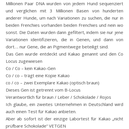
Millionen Paar DNA wurden von jedem Hund sequenziert
und verglichen mit 3 Millionen Basen von hunderten
anderer Hunde, um nach Variationen zu suchen, die nur in
beiden Frenchies vorhanden beiden Frenchies und nein wo
sonst. Die Daten wurden dann gefiltert, indem sie nur jene
Variationen identifizieren, die in Genen, und dann von
dort…. nur Gene, die an Pigmentwege beteiligt sind.
Das Gen wurde entdeckt und Kakao genannt und den Co
Locus zugewiesen
Co / Co – kein Kakao-Gen
Co / co – trägt eine Kopie Kakao
co / co – zwei Exemplare Kakao (optisch braun)
Dieses Gen ist getrennt vom B-Locus
Verantwortlich für braun / Leber / Schokolade / Rojos
Ich glaube, ein zweites Unternehmen in Deutschland wird
auch einen Test für Kakao anbieten.
Aber ab sofort ist der einzige Labortest für Kakao „nicht
prüfbare Schokolade“ VETGEN