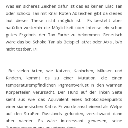
Was ein sicheres Zeichen dafür ist das es keinen Lilac Tan
oder Schoko Tan mit Knall Roten Abzeichen gibt da dieses
laut dieser These nicht möglich ist. Es besteht aber
natürlich weiterhin die Möglichkeit über Intense ein schon
gutes Ergebnis der Tan Farbe zu bekommen. Genetisch
wäre das bei Schoko Tan als Beispiel at/at oder At/a , b/b
nicht testbar, I/I
Bei vielen Arten, wie Katzen, Kaninchen, Mäusen und
Rindern, kommt es zu einer Mutation, die einen
temperaturempfindlichen Pigmentverlust in den warmen
Körperteilen verursacht. Der Hund auf der linken Seite
sieht aus wie das Äquivalent eines Schokoladenpunkts
einer siamesischen Katze. Er wurde anscheinend als Welpe
auf den Straßen Russlands gefunden, verschwand dann
aber wieder. Es wäre interessant gewesen, seine
Tyrosinasesequenz zu untersuchen.