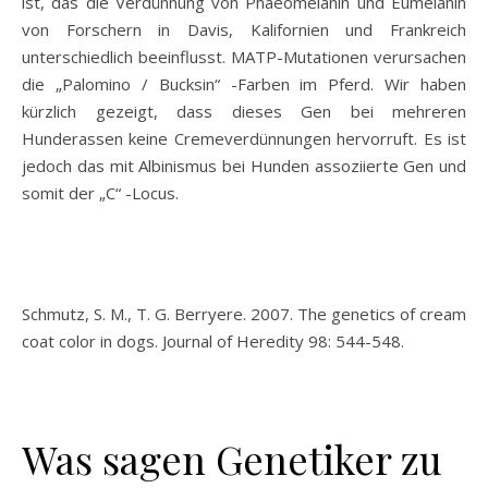
ist, das die Verdünnung von Phaeomelanin und Eumelanin
von Forschern in Davis, Kalifornien und Frankreich
unterschiedlich beeinflusst. MATP-Mutationen verursachen
die „Palomino / Bucksin“ -Farben im Pferd. Wir haben
kürzlich gezeigt, dass dieses Gen bei mehreren
Hunderassen keine Cremeverdünnungen hervorruft. Es ist
jedoch das mit Albinismus bei Hunden assoziierte Gen und
somit der „C“ -Locus.
Schmutz, S. M., T. G. Berryere. 2007. The genetics of cream
coat color in dogs. Journal of Heredity 98: 544-548.
Was sagen Genetiker zu