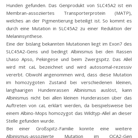
Hunden gefunden. Das Genprodukt von SLC45A2 ist ein
Membran-assoziiertes Transporterprotein (MATP),
welches an der Pigmentierung beteiligt ist. So kommt es
durch eine Mutation in SLC45A2 zu einer Reduktion der
Melaninsynthese.
Eine der bislang bekannten Mutationen liegt im Exon7 des
SLC45A2-Gens und bedingt Albinismus bei den Rassen
Lhaso Apso, Pekingese und beim Zwergspitz. Das Allel
wird mit caL bezeichnet und wird autosomal-rezessiv
vererbt. Obwohl angenommen wird, dass diese Mutation
im homozygoten Zustand bei verschiedenen kleinen,
langhaarigen Hundenrassen Albinismus auslöst, kann
Albinismus nicht bei allen kleinen Hunderassen über das
Auftreten von caL erklärt werden, da beispielsweise bei
einem Albino-Mops homozygot das Wildtyp-Allel an dieser
Stelle gefunden wurde.
Bei einer Großspitz-Familie konnte eine weitere
Albinismus-assoziierte Mutation im OCA2-Gen