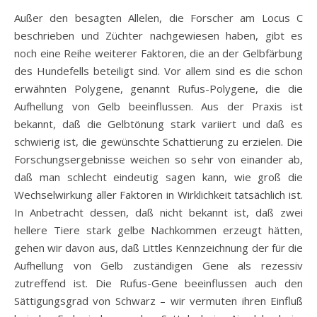
Außer den besagten Allelen, die Forscher am Locus C
beschrieben und Züchter nachgewiesen haben, gibt es
noch eine Reihe weiterer Faktoren, die an der Gelbfärbung
des Hundefells beteiligt sind. Vor allem sind es die schon
erwähnten Polygene, genannt Rufus-Polygene, die die
Aufhellung von Gelb beeinflussen. Aus der Praxis ist
bekannt, daß die Gelbtönung stark variiert und daß es
schwierig ist, die gewünschte Schattierung zu erzielen. Die
Forschungsergebnisse weichen so sehr von einander ab,
daß man schlecht eindeutig sagen kann, wie groß die
Wechselwirkung aller Faktoren in Wirklichkeit tatsächlich ist.
In Anbetracht dessen, daß nicht bekannt ist, daß zwei
hellere Tiere stark gelbe Nachkommen erzeugt hätten,
gehen wir davon aus, daß Littles Kennzeichnung der für die
Aufhellung von Gelb zuständigen Gene als rezessiv
zutreffend ist. Die Rufus-Gene beeinflussen auch den
Sättigungsgrad von Schwarz – wir vermuten ihren Einfluß