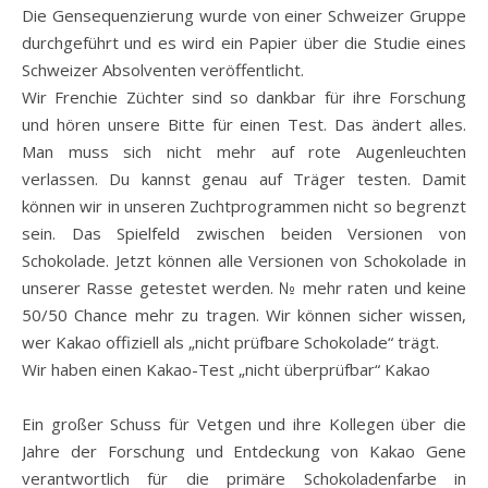
Die Gensequenzierung wurde von einer Schweizer Gruppe
durchgeführt und es wird ein Papier über die Studie eines
Schweizer Absolventen veröffentlicht.
Wir Frenchie Züchter sind so dankbar für ihre Forschung
und hören unsere Bitte für einen Test. Das ändert alles.
Man muss sich nicht mehr auf rote Augenleuchten
verlassen. Du kannst genau auf Träger testen. Damit
können wir in unseren Zuchtprogrammen nicht so begrenzt
sein. Das Spielfeld zwischen beiden Versionen von
Schokolade. Jetzt können alle Versionen von Schokolade in
unserer Rasse getestet werden. № mehr raten und keine
50/50 Chance mehr zu tragen. Wir können sicher wissen,
wer Kakao offiziell als „nicht prüfbare Schokolade“ trägt.
Wir haben einen Kakao-Test „nicht überprüfbar“ Kakao
Ein großer Schuss für Vetgen und ihre Kollegen über die
Jahre der Forschung und Entdeckung von Kakao Gene
verantwortlich für die primäre Schokoladenfarbe in