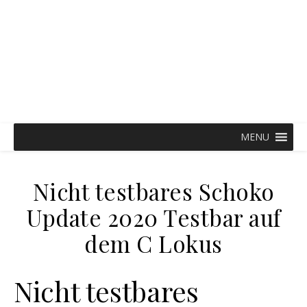
Bataillon d'Amour
Ein Lebensabschnitt Glück
MENU
Nicht testbares Schoko
Update 2020 Testbar auf
dem C Lokus
Nicht testbares