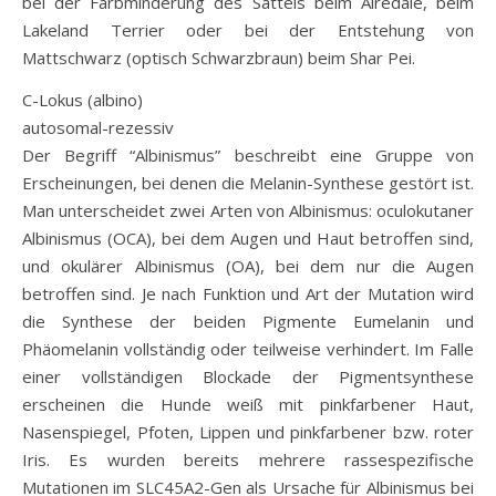
bei der Farbminderung des Sattels beim Airedale, beim
Lakeland Terrier oder bei der Entstehung von
Mattschwarz (optisch Schwarzbraun) beim Shar Pei.
C-Lokus (albino)
autosomal-rezessiv
Der Begriff “Albinismus” beschreibt eine Gruppe von
Erscheinungen, bei denen die Melanin-Synthese gestört ist.
Man unterscheidet zwei Arten von Albinismus: oculokutaner
Albinismus (OCA), bei dem Augen und Haut betroffen sind,
und okulärer Albinismus (OA), bei dem nur die Augen
betroffen sind. Je nach Funktion und Art der Mutation wird
die Synthese der beiden Pigmente Eumelanin und
Phäomelanin vollständig oder teilweise verhindert. Im Falle
einer vollständigen Blockade der Pigmentsynthese
erscheinen die Hunde weiß mit pinkfarbener Haut,
Nasenspiegel, Pfoten, Lippen und pinkfarbener bzw. roter
Iris. Es wurden bereits mehrere rassespezifische
Mutationen im SLC45A2-Gen als Ursache für Albinismus bei