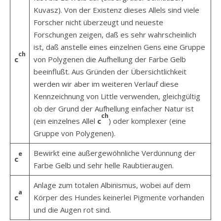
Kuvasz). Von der Existenz dieses Allels sind viele
Forscher nicht überzeugt und neueste
Forschungen zeigen, daß es sehr wahrscheinlich
ist, daß anstelle eines einzelnen Gens eine Gruppe
ch
c
von Polygenen die Aufhellung der Farbe Gelb
beeinflußt. Aus Gründen der Übersichtlichkeit
werden wir aber im weiteren Verlauf diese
Kennzeichnung von Little verwenden, gleichgültig
ob der Grund der Aufhellung einfacher Natur ist
ch
(ein einzelnes Allel
c
) oder komplexer (eine
Gruppe von Polygenen).
Bewirkt eine außergewöhnliche Verdünnung der
e
c
Farbe Gelb und sehr helle Raubtieraugen.
Anlage zum totalen Albinismus, wobei auf dem
a
c
Körper des Hundes keinerlei Pigmente vorhanden
und die Augen rot sind.